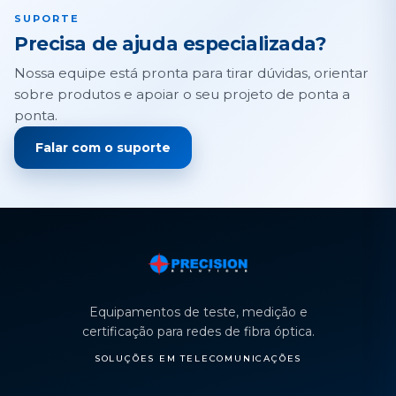
SUPORTE
Precisa de ajuda especializada?
Nossa equipe está pronta para tirar dúvidas, orientar
sobre produtos e apoiar o seu projeto de ponta a
ponta.
Falar com o suporte
Equipamentos de teste, medição e
certificação para redes de fibra óptica.
SOLUÇÕES EM TELECOMUNICAÇÕES