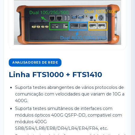
ANALISADORES DE REDE
Linha FTS1000 + FTS1410
Suporta testes abrangentes de vários protocolos de
comunicação com velocidades que variam de 10G a
400G.
Suporta testes simultâneos de interfaces com
módulos ópticos 400G QSFP-DD, compatível com
módulos 400G
SR8/SR4/LR8/ER8/DR4/LR4/ER4/FR4, etc.