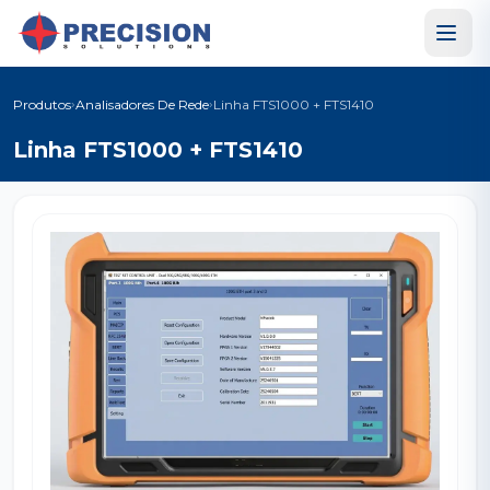
›
›
Produtos
Analisadores De Rede
Linha FTS1000 + FTS1410
Linha FTS1000 + FTS1410