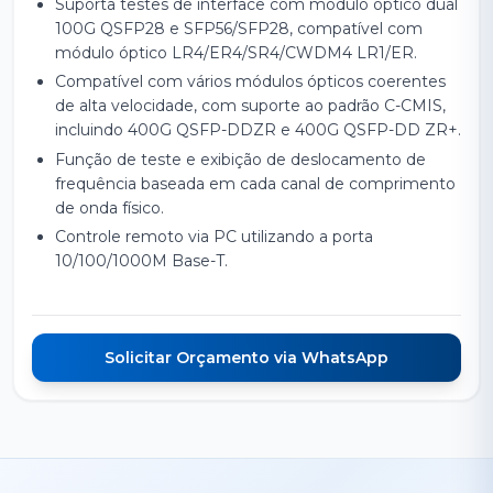
Suporta testes de interface com módulo óptico dual
100G QSFP28 e SFP56/SFP28, compatível com
módulo óptico LR4/ER4/SR4/CWDM4 LR1/ER.
Compatível com vários módulos ópticos coerentes
de alta velocidade, com suporte ao padrão C-CMIS,
incluindo 400G QSFP-DDZR e 400G QSFP-DD ZR+.
Função de teste e exibição de deslocamento de
frequência baseada em cada canal de comprimento
de onda físico.
Controle remoto via PC utilizando a porta
10/100/1000M Base-T.
Solicitar Orçamento via WhatsApp