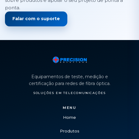
sobre produtos e apoiar o seu projeto de ponta a
ponta.
Falar com o suporte
Equipamentos de teste, medição e
certificação para redes de fibra óptica.
SOLUÇÕES EM TELECOMUNICAÇÕES
MENU
Home
Produtos