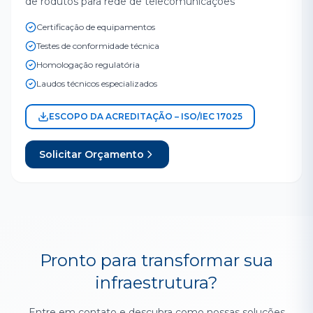
de rodutos para rede de telecomunicações
Certificação de equipamentos
Testes de conformidade técnica
Homologação regulatória
Laudos técnicos especializados
ESCOPO DA ACREDITAÇÃO – ISO/IEC 17025
Solicitar Orçamento
Pronto para transformar sua
infraestrutura?
Entre em contato e descubra como nossas soluções